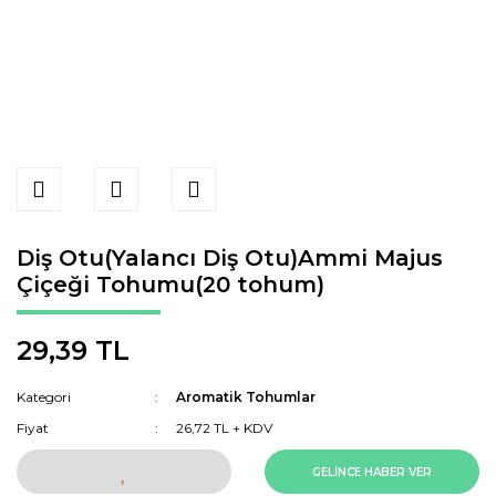
Diş Otu(Yalancı Diş Otu)Ammi Majus
Çiçeği Tohumu(20 tohum)
29,39 TL
Kategori
Aromatik Tohumlar
Fiyat
26,72 TL + KDV
GELİNCE HABER VER