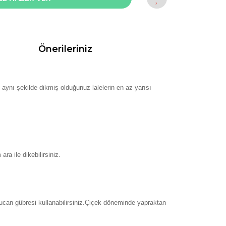
Önerileriniz
ne aynı şekilde dikmiş olduğunuz lalelerin en az yarısı
ra ile dikebilirsiniz.
lucan gübresi kullanabilirsiniz.Çiçek döneminde yapraktan