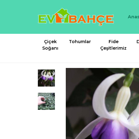
Anas
Çiçek
Tohumlar
Fide
D
Soğanı
Çeşitlerimiz