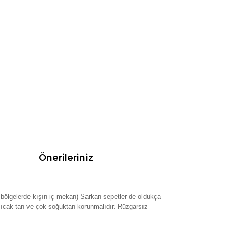
Önerileriniz
al bölgelerde kışın iç mekan) Sarkan sepetler de oldukça
ok sıcak tan ve çok soğuktan korunmalıdır. Rüzgarsız