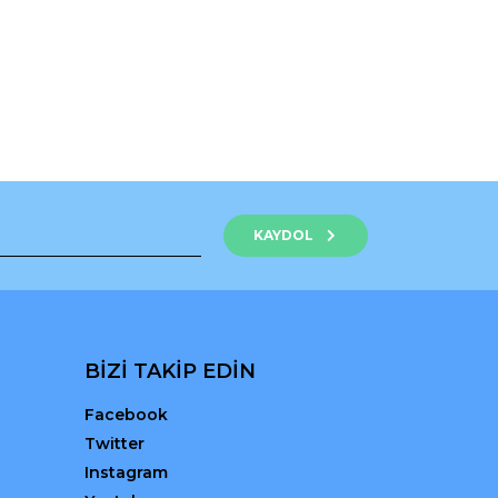
rak tarafımıza iletebilirsiniz.
KAYDOL
BİZİ TAKİP EDİN
Facebook
Twitter
Instagram