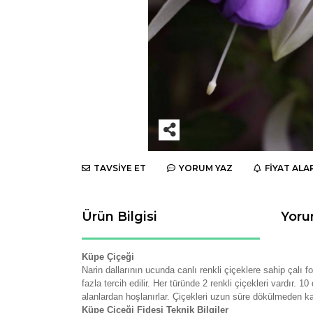
TAVSİYE ET
YORUM YAZ
FİYAT ALA
Ürün Bilgisi
Yoru
Küpe Çiçeği
Narin dallarının ucunda canlı renkli çiçeklere sahip çalı 
fazla tercih edilir. Her türünde 2 renkli çiçekleri vardır
alanlardan hoşlanırlar. Çiçekleri uzun süre dökülmeden kal
Küpe Çiçeği Fidesi Teknik Bilgiler