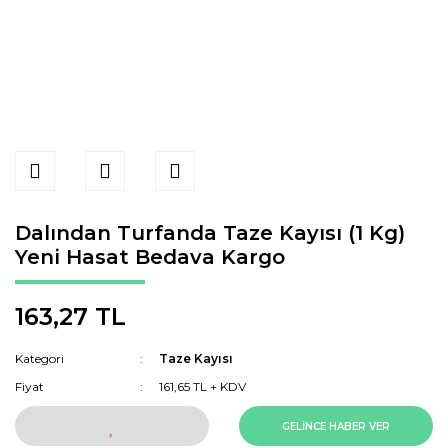
Dalından Turfanda Taze Kayısı (1 Kg)
Yeni Hasat Bedava Kargo
163,27 TL
Kategori
Taze Kayısı
Fiyat
161,65 TL + KDV
GELİNCE HABER VER