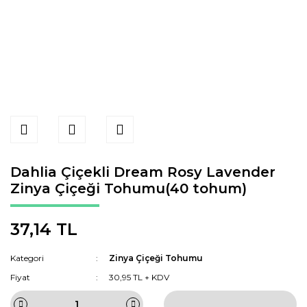
Dahlia Çiçekli Dream Rosy Lavender
Zinya Çiçeği Tohumu(40 tohum)
37,14 TL
Kategori
Zinya Çiçeği Tohumu
Fiyat
30,95 TL + KDV