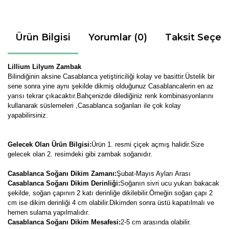
Ürün Bilgisi
Yorumlar (0)
Taksit Seçen
Lillium Lilyum Zambak
Bilindiğinin aksine Casablanca yetiştiriciliği kolay ve basittir.Üstelik bir
sene sonra yine aynı şekilde dikmiş olduğunuz Casablancalerin en az
yarısı tekrar çıkacaktır.Bahçenizde dilediğiniz renk kombinasyonlarını
kullanarak süslemeleri ,Casablanca soğanları ile çok kolay
yapabilirsiniz.
Gelecek Olan Ürün Bilgisi:
Ürün 1. resmi çiçek açmış halidir.Size
gelecek olan 2. resimdeki gibi zambak soğanıdır.
Casablanca Soğanı Dikim Zamanı:
Şubat-Mayıs Ayları Arası
Casablanca Soğanı Dikim Derinliği:
Soğanın sivri ucu yukarı bakacak
şekilde, soğan çapının 2 katı derinliğe dikilebilir.Örneğin soğan çapı 2
cm ise dikim derinliği 4 cm olabilir.Dikimden sonra üstü kapatılmalı ve
hemen sulama yapılmalıdır.
Casablanca Soğanı Dikim Mesafesi:
2-5 cm arasında olabilir.