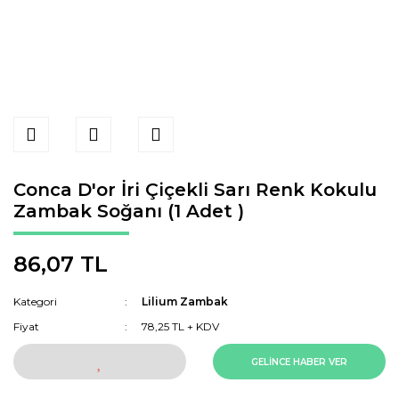
Conca D'or İri Çiçekli Sarı Renk Kokulu
Zambak Soğanı (1 Adet )
86,07 TL
Kategori
Lilium Zambak
Fiyat
78,25 TL + KDV
GELİNCE HABER VER