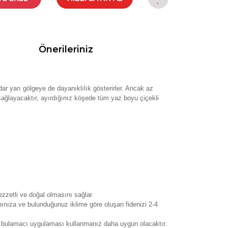
Önerileriniz
dar yarı gölgeye de dayanıklılık gösterirler. Ancak az
 sağlayacaktır, ayırdığınız köşede tüm yaz boyu çiçekli
zzetli ve doğal olmasını sağlar.
ınıza ve bulunduğunuz iklime göre oluşan fidenizi 2-4
eci bulamacı uygulaması kullanmanız daha uygun olacaktır.