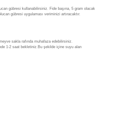
can gübresi kullanabilirsiniz. Fide başına, 5 gram olacak
lucan gübresi uygulaması veriminizi artıracaktır.
 meyve sakla rafında muhafaza edebilirsiniz.
de 1-2 saat bekletiniz.Bu şekilde içine suyu alan
rak tarafımıza iletebilirsiniz.