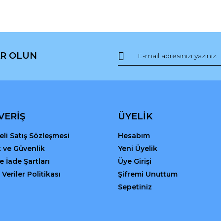
R OLUN
Gönder
VERİŞ
ÜYELİK
li Satış Sözleşmesi
Hesabım
ik ve Güvenlik
Yeni Üyelik
ve İade Şartları
Üye Girişi
 Veriler Politikası
Şifremi Unuttum
Sepetiniz