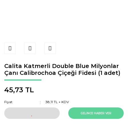
Calita Katmerli Double Blue Milyonlar
Çanı Calibrochoa Çiçeği Fidesi (1 adet)
45,73 TL
Fiyat
38,11 TL + KDV
GELİNCE HABER VER