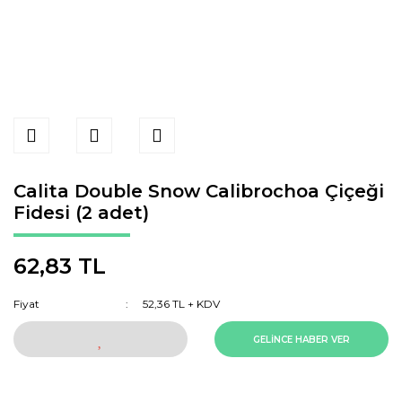
Calita Double Snow Calibrochoa Çiçeği
Fidesi (2 adet)
62,83 TL
Fiyat
52,36 TL + KDV
GELİNCE HABER VER