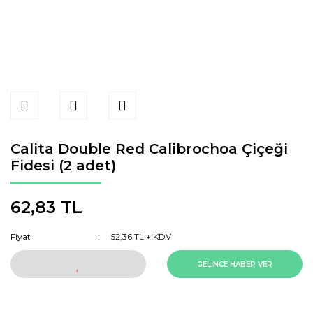
Calita Double Red Calibrochoa Çiçeği
Fidesi (2 adet)
62,83 TL
Fiyat
52,36 TL + KDV
GELİNCE HABER VER