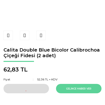
Calita Double Blue Bicolor Calibrochoa
Çiçeği Fidesi (2 adet)
62,83 TL
Fiyat
52,36 TL + KDV
GELİNCE HABER VER