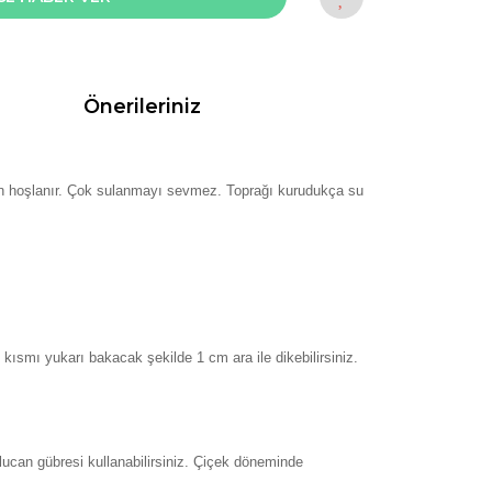
Önerileriniz
rdan hoşlanır. Çok sulanmayı sevmez. Toprağı kurudukça su
 kısmı yukarı bakacak şekilde 1 cm ara ile dikebilirsiniz.
lucan gübresi kullanabilirsiniz. Çiçek döneminde