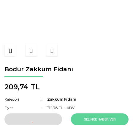
Bodur Zakkum Fidanı
209,74 TL
Kategori
Zakkum Fidanı
Fiyat
174,78 TL + KDV
GELİNCE HABER VER