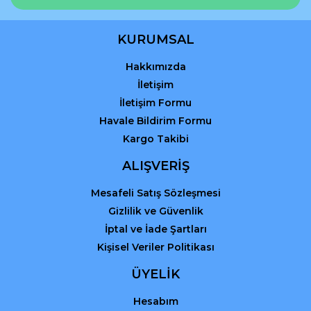
KURUMSAL
Hakkımızda
Gönder
İletişim
İletişim Formu
Havale Bildirim Formu
Kargo Takibi
ALIŞVERİŞ
Mesafeli Satış Sözleşmesi
Gizlilik ve Güvenlik
İptal ve İade Şartları
Kişisel Veriler Politikası
ÜYELİK
Hesabım