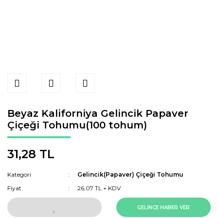
Beyaz Kaliforniya Gelincik Papaver
Çiçeği Tohumu(100 tohum)
31,28 TL
Kategori
Gelincik(Papaver) Çiçeği Tohumu
Fiyat
26,07 TL + KDV
GELİNCE HABER VER