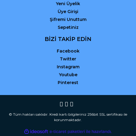
Yeni Üyelik
Üye Girişi
Şifremi Unuttum
Sepetiniz
BİZİ TAKİP EDİN
Facebook
Twitter
Instagram
Youtube
Pinterest
© Tüm hakları saklıdır. Kredi kartı bilgileriniz 256bit SSL sertifikası ile
korunmaktadır.
ile
ideasoft
e-