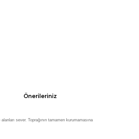
Önerileriniz
ge alanları sever. Toprağının tamamen kurumamasına