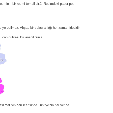
resminin bir resmi temsilidir.2. Resimdeki paper pot
siye edilmez. Ahşap bir saksı altlığı her zaman idealdir.
can gübresi kullanabilirsiniz.
slimat sınırları içerisinde Türkiye'nin her yerine