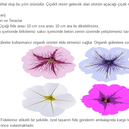
ithal olup bu yılın ürünüdür. Çiçekli resim gelecek olan ürünün açacağı çiçek 
kan)
on ve Teraslar
çeği fide arası 10 cm sıra arası 10 cm ara ile dikebilirsiniz.
içerisinde bitkileriniz saksı içerisinde beton zemin üzerinde yetiştirmeniz tav
reler kullanmanız organik ürünler elde etmenizi sağlar. Organik gübrelere solu
:
Fideleriniz etiketli bir şekilde, özel tasarım fide gönderim ambalajında kargo te
n önce sulanmaktadır.