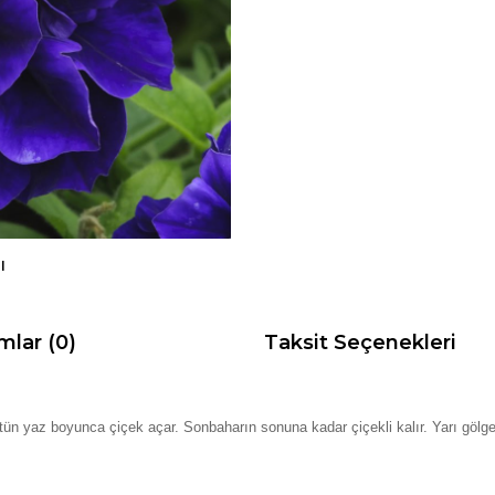
I
mlar (0)
Taksit Seçenekleri
tün yaz boyunca çiçek açar. Sonbaharın sonuna kadar çiçekli kalır. Yarı göl