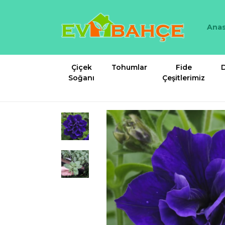
Anas
Çiçek
Tohumlar
Fide
D
Soğanı
Çeşitlerimiz