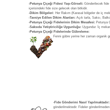
-Petunya Çiçeği Fidesi Yaşı-Görseli:
Gönderilecek fide 
içerisindeki fide size gelecek olan bitkidir.
-Dikim Bölgeleri
: Her Rakım (Karasal bölgeler de iç me
-Tavsiye Edilen Dikim Alanları:
Açık tarla, Saksı, Balk
-Petunya Çiçeği Fidelerinin Dikim Mesafesi:
Petunya Çi
-Saksıda Yetiştiriciliğe Uygunluğu:
Uygundur. İç mekan 
-Petunya Çiçeği Fidelerinde Gübreleme:
Fenni gübre yerine her zaman organik güb
-Fide Gönderimi Nasıl Yapılmaktadır
gönderilmektedir. Fideler gönderilmede