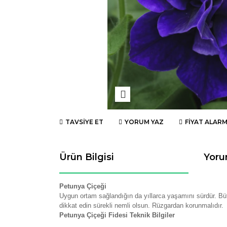
TAVSİYE ET
YORUM YAZ
FİYAT ALARM
Ürün Bilgisi
Yoru
Petunya Çiçeği
Uygun ortam sağlandığın da yıllarca yaşamını sürdür. Bü
dikkat edin sürekli nemli olsun. Rüzgardan korunmalıdır.
Petunya Çiçeği Fidesi Teknik Bilgiler