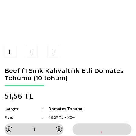
Beef f1 Sırık Kahvaltılık Etli Domates
Tohumu (10 tohum)
51,56 TL
Kategori
Domates Tohumu
Fiyat
46,87 TL + KDV