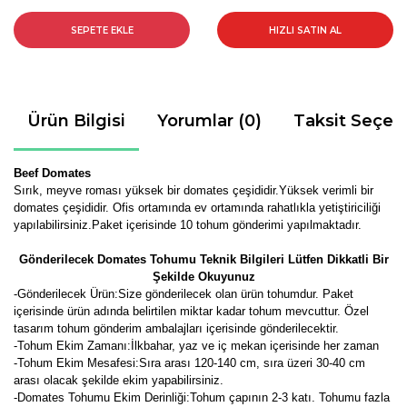
SEPETE EKLE
HIZLI SATIN AL
Ürün Bilgisi
Yorumlar (0)
Taksit Seçen
Beef Domates
Sırık, meyve roması yüksek bir domates çeşididir.Yüksek verimli bir
domates çeşididir. Ofis ortamında ev ortamında rahatlıkla yetiştiriciliği
yapılabilirsiniz.Paket içerisinde 10 tohum gönderimi yapılmaktadır.
Gönderilecek Domates Tohumu Teknik Bilgileri Lütfen Dikkatli Bir
Şekilde Okuyunuz
-Gönderilecek Ürün:Size gönderilecek olan ürün tohumdur. Paket
içerisinde ürün adında belirtilen miktar kadar tohum mevcuttur. Özel
tasarım tohum gönderim ambalajları içerisinde gönderilecektir.
-Tohum Ekim Zamanı:İlkbahar, yaz ve iç mekan içerisinde her zaman
-Tohum Ekim Mesafesi:Sıra arası 120-140 cm, sıra üzeri 30-40 cm
arası olacak şekilde ekim yapabilirsiniz.
-Domates Tohumu Ekim Derinliği:Tohum çapının 2-3 katı. Tohumu fazla