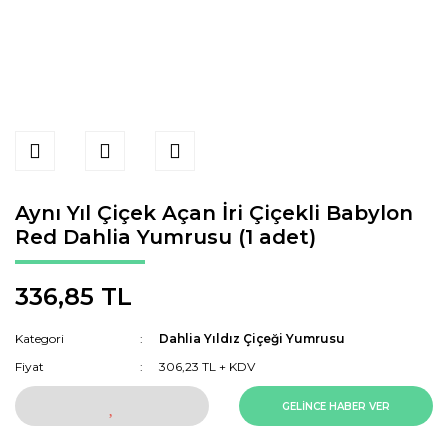
Aynı Yıl Çiçek Açan İri Çiçekli Babylon
Red Dahlia Yumrusu (1 adet)
336,85 TL
Kategori
Dahlia Yıldız Çiçeği Yumrusu
Fiyat
306,23 TL + KDV
GELİNCE HABER VER