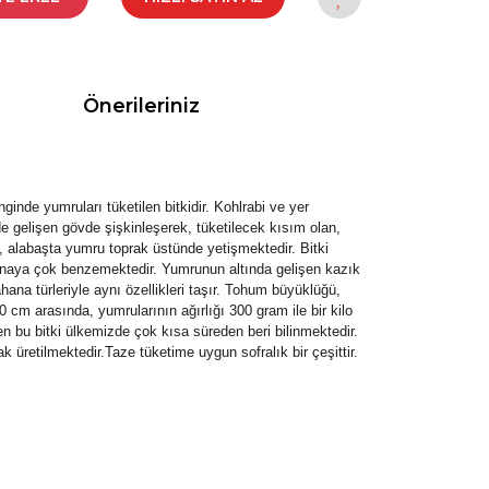
Önerileriniz
ginde yumruları tüketilen bitkidir. Kohlrabi ve yer
e gelişen gövde şişkinleşerek, tüketilecek kısım olan,
n, alabaşta yumru toprak üstünde yetişmektedir. Bitki
ahanaya çok benzemektedir. Yumrunun altında gelişen kazık
ana türleriyle aynı özellikleri taşır. Tohum büyüklüğü,
cm arasında, yumrularının ağırlığı 300 gram ile bir kilo
n bu bitki ülkemizde çok kısa süreden beri bilinmektedir.
 üretilmektedir.Taze tüketime uygun sofralık bir çeşittir.