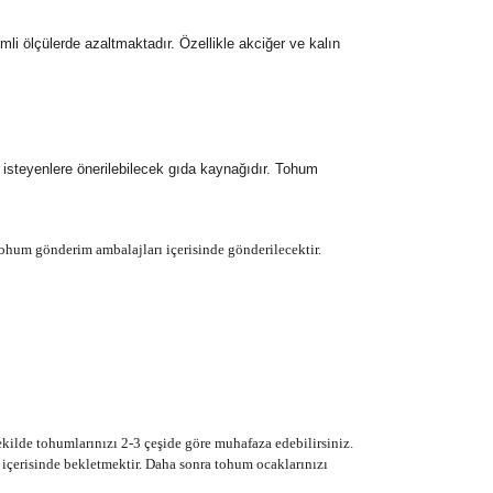
li ölçülerde azaltmaktadır. Özellikle akciğer ve kalın
steyenlere önerilebilecek gıda kaynağıdır.
Tohum
ohum gönderim ambalajları içerisinde gönderilecektir.
ilde tohumlarınızı 2-3 çeşide göre muhafaza edebilirsiniz.
içerisinde bekletmektir. Daha sonra tohum ocaklarınızı