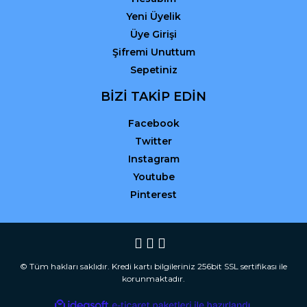
Yeni Üyelik
Üye Girişi
Şifremi Unuttum
Sepetiniz
BİZİ TAKİP EDİN
Facebook
Twitter
Instagram
Youtube
Pinterest
© Tüm hakları saklıdır. Kredi kartı bilgileriniz 256bit SSL sertifikası ile
korunmaktadır.
ile
ideasoft
e-