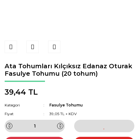
Ata Tohumları Kılçıksız Edanaz Oturak
Fasulye Tohumu (20 tohum)
39,44 TL
Kategori
Fasulye Tohumu
Fiyat
39,05 TL + KDV