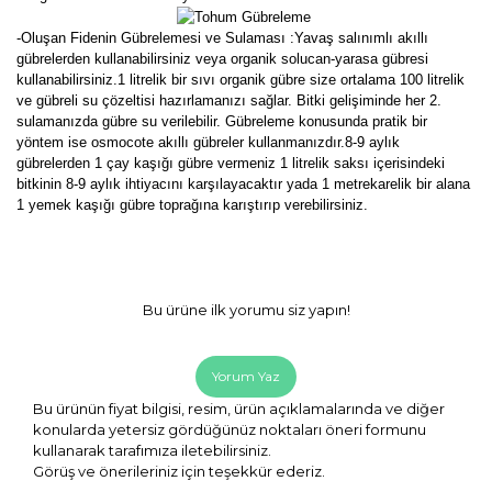
-Oluşan Fidenin Gübrelemesi ve Sulaması :Yavaş salınımlı akıllı
gübrelerden kullanabilirsiniz veya organik solucan-yarasa gübresi
kullanabilirsiniz.1 litrelik bir sıvı organik gübre size ortalama 100 litrelik
ve gübreli su çözeltisi hazırlamanızı sağlar. Bitki gelişiminde her 2.
sulamanızda gübre su verilebilir. Gübreleme konusunda pratik bir
yöntem ise osmocote akıllı gübreler kullanmanızdır.8-9 aylık
gübrelerden 1 çay kaşığı gübre vermeniz 1 litrelik saksı içerisindeki
bitkinin 8-9 aylık ihtiyacını karşılayacaktır yada 1 metrekarelik bir alana
1 yemek kaşığı gübre toprağına karıştırıp verebilirsiniz.
Bu ürüne ilk yorumu siz yapın!
Yorum Yaz
Bu ürünün fiyat bilgisi, resim, ürün açıklamalarında ve diğer
konularda yetersiz gördüğünüz noktaları öneri formunu
kullanarak tarafımıza iletebilirsiniz.
Görüş ve önerileriniz için teşekkür ederiz.