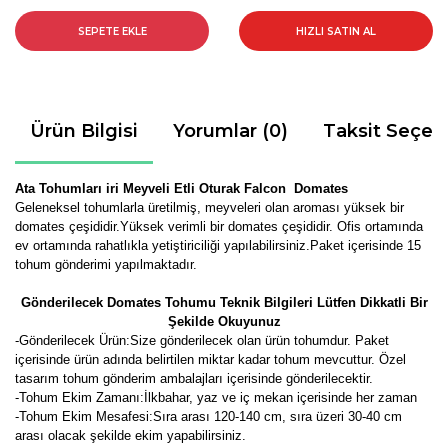
SEPETE EKLE
HIZLI SATIN AL
Ürün Bilgisi
Yorumlar (0)
Taksit Seçen
Ata Tohumları iri Meyveli Etli Oturak Falcon Domates
Geleneksel tohumlarla üretilmiş, meyveleri olan aroması yüksek bir
domates çeşididir.Yüksek verimli bir domates çeşididir. Ofis ortamında
ev ortamında rahatlıkla yetiştiriciliği yapılabilirsiniz.Paket içerisinde 15
tohum gönderimi yapılmaktadır.
Gönderilecek Domates Tohumu Teknik Bilgileri Lütfen Dikkatli Bir
Şekilde Okuyunuz
-Gönderilecek Ürün:Size gönderilecek olan ürün tohumdur. Paket
içerisinde ürün adında belirtilen miktar kadar tohum mevcuttur. Özel
tasarım tohum gönderim ambalajları içerisinde gönderilecektir.
-Tohum Ekim Zamanı:İlkbahar, yaz ve iç mekan içerisinde her zaman
-Tohum Ekim Mesafesi:Sıra arası 120-140 cm, sıra üzeri 30-40 cm
arası olacak şekilde ekim yapabilirsiniz.