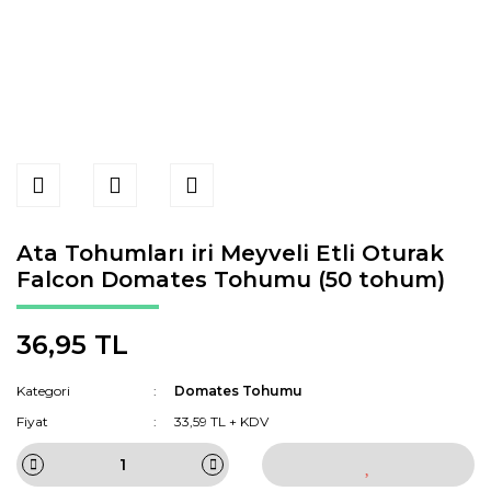
Ata Tohumları iri Meyveli Etli Oturak
Falcon Domates Tohumu (50 tohum)
36,95 TL
Kategori
Domates Tohumu
Fiyat
33,59 TL + KDV