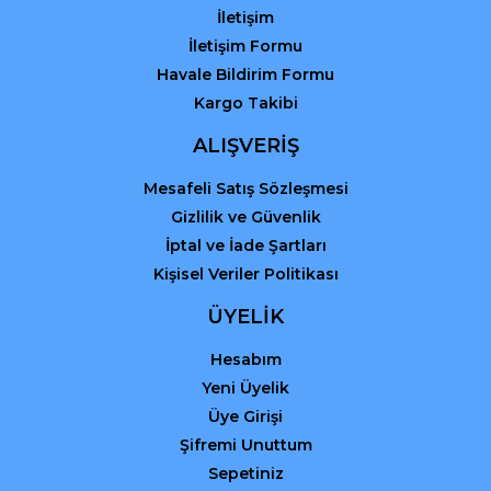
İletişim
İletişim Formu
Havale Bildirim Formu
Kargo Takibi
Gönder
ALIŞVERİŞ
Mesafeli Satış Sözleşmesi
Gizlilik ve Güvenlik
İptal ve İade Şartları
Kişisel Veriler Politikası
ÜYELİK
Hesabım
Yeni Üyelik
Üye Girişi
Şifremi Unuttum
Sepetiniz