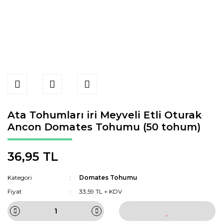
Ata Tohumları iri Meyveli Etli Oturak
Ancon Domates Tohumu (50 tohum)
36,95 TL
Kategori
Domates Tohumu
Fiyat
33,59 TL + KDV