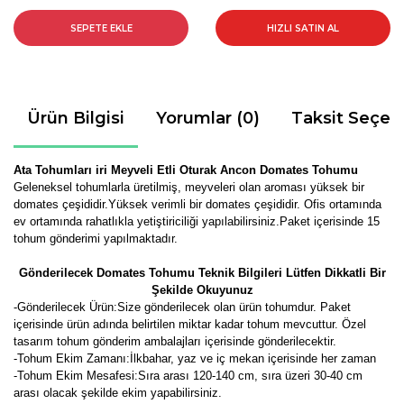
SEPETE EKLE
HIZLI SATIN AL
Ürün Bilgisi
Yorumlar (0)
Taksit Seçen
Ata Tohumları iri Meyveli Etli Oturak Ancon Domates Tohumu
Geleneksel tohumlarla üretilmiş, meyveleri olan aroması yüksek bir
domates çeşididir.Yüksek verimli bir domates çeşididir. Ofis ortamında
ev ortamında rahatlıkla yetiştiriciliği yapılabilirsiniz.Paket içerisinde 15
tohum gönderimi yapılmaktadır.
Gönderilecek Domates Tohumu Teknik Bilgileri Lütfen Dikkatli Bir
Şekilde Okuyunuz
-Gönderilecek Ürün:Size gönderilecek olan ürün tohumdur. Paket
içerisinde ürün adında belirtilen miktar kadar tohum mevcuttur. Özel
tasarım tohum gönderim ambalajları içerisinde gönderilecektir.
-Tohum Ekim Zamanı:İlkbahar, yaz ve iç mekan içerisinde her zaman
-Tohum Ekim Mesafesi:Sıra arası 120-140 cm, sıra üzeri 30-40 cm
arası olacak şekilde ekim yapabilirsiniz.