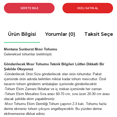
SEPETE EKLE
HIZLI SATIN AL
Ürün Bilgisi
Yorumlar (0)
Taksit Seçen
Montana Sunburst Mısır Tohumu
Geleneksel tohumlar üretilmiştir.
Gönderilecek Mısır Tohumu Teknik Bilgileri Lütfen Dikkatli Bir
Şekilde Okuyunuz
-Gönderilecek Ürün:Size gönderilecek olan ürün tohumdur. Paket
içerisinde ürün adında belirtilen miktar kadar tohum mevcuttur. Özel
tasarım tohum gönderim ambalajları içerisinde gönderilecektir.
-Tohum Ekim Zamanı:İlkbahar ve iç mekan içerisinde her zaman
-Tohum Ekim Mesafesi:Sıra arası 60-70 cm, sıra üzeri 20-30 cm arası
olacak şekilde ekim yapabilirsiniz.
-Mısır Tohumu Ekim Derinliği:Tohum çapının 2-3 katı. Tohumu fazla
derine ekmeniz tohum çıkışını engelleyecektir. Bu yüzden derine
ekilmemesine dikkat ediniz.