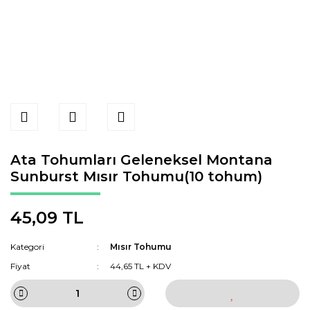
Ata Tohumları Geleneksel Montana
Sunburst Mısır Tohumu(10 tohum)
45,09 TL
Kategori
Mısır Tohumu
Fiyat
44,65 TL + KDV