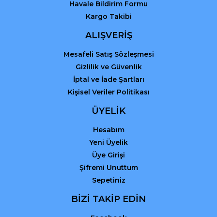
Havale Bildirim Formu
Kargo Takibi
Gönder
ALIŞVERİŞ
Mesafeli Satış Sözleşmesi
Gizlilik ve Güvenlik
İptal ve İade Şartları
Kişisel Veriler Politikası
ÜYELİK
Hesabım
Yeni Üyelik
Üye Girişi
Şifremi Unuttum
Sepetiniz
BİZİ TAKİP EDİN