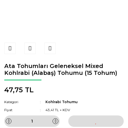
Ata Tohumları Geleneksel Mixed
Kohlrabi (Alabaş) Tohumu (15 Tohum)
47,75 TL
Kategori
Kohlrabi Tohumu
Fiyat
43,41 TL + KDV