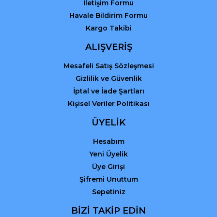
İletişim Formu
Havale Bildirim Formu
Kargo Takibi
Gönder
ALIŞVERİŞ
Mesafeli Satış Sözleşmesi
Gizlilik ve Güvenlik
İptal ve İade Şartları
Kişisel Veriler Politikası
ÜYELİK
Hesabım
Yeni Üyelik
Üye Girişi
Şifremi Unuttum
Sepetiniz
BİZİ TAKİP EDİN