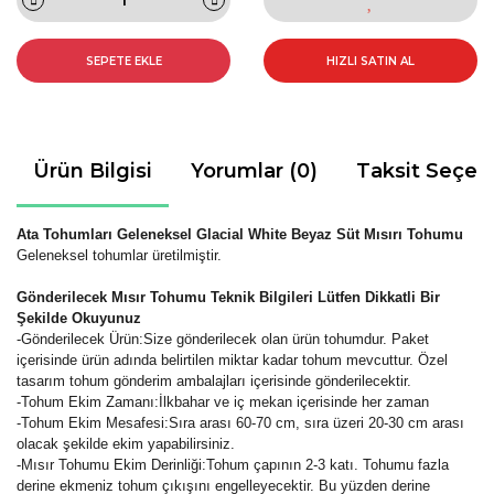
SEPETE EKLE
HIZLI SATIN AL
Ürün Bilgisi
Yorumlar (0)
Taksit Seçen
Ata Tohumları Geleneksel Glacial White Beyaz Süt Mısırı Tohumu
Geleneksel tohumlar üretilmiştir.
Gönderilecek Mısır Tohumu Teknik Bilgileri Lütfen Dikkatli Bir
Şekilde Okuyunuz
-Gönderilecek Ürün:Size gönderilecek olan ürün tohumdur. Paket
içerisinde ürün adında belirtilen miktar kadar tohum mevcuttur. Özel
tasarım tohum gönderim ambalajları içerisinde gönderilecektir.
-Tohum Ekim Zamanı:İlkbahar ve iç mekan içerisinde her zaman
-Tohum Ekim Mesafesi:Sıra arası 60-70 cm, sıra üzeri 20-30 cm arası
olacak şekilde ekim yapabilirsiniz.
-Mısır Tohumu Ekim Derinliği:Tohum çapının 2-3 katı. Tohumu fazla
derine ekmeniz tohum çıkışını engelleyecektir. Bu yüzden derine