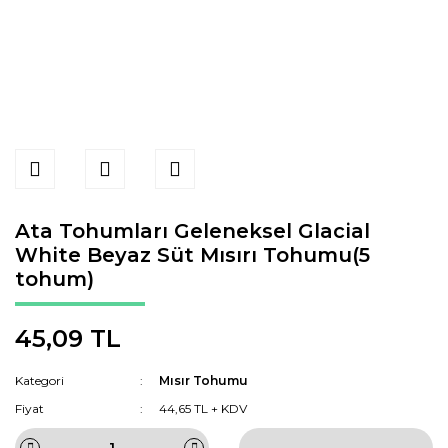
Ata Tohumları Geleneksel Glacial
White Beyaz Süt Mısırı Tohumu(5
tohum)
45,09 TL
Kategori
Mısır Tohumu
Fiyat
44,65 TL + KDV