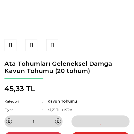
Ata Tohumları Geleneksel Damga
Kavun Tohumu (20 tohum)
45,33 TL
Kategori
Kavun Tohumu
Fiyat
41,21 TL + KDV