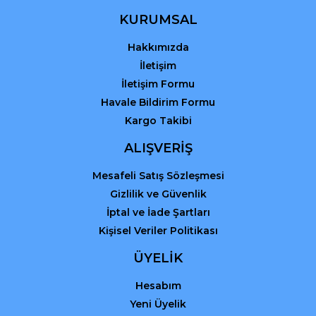
Ürün fiyatı diğer sitelerden daha pahalı.
KURUMSAL
Bu ürüne benzer farklı alternatifler olmalı.
Hakkımızda
İletişim
İletişim Formu
Havale Bildirim Formu
Kargo Takibi
Gönder
ALIŞVERİŞ
Mesafeli Satış Sözleşmesi
Gizlilik ve Güvenlik
İptal ve İade Şartları
Kişisel Veriler Politikası
ÜYELİK
Hesabım
Yeni Üyelik