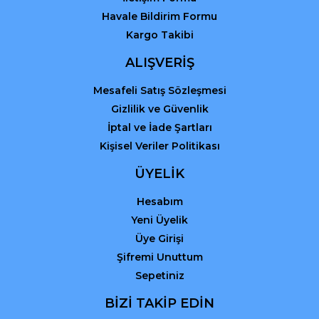
Havale Bildirim Formu
Kargo Takibi
Gönder
ALIŞVERİŞ
Mesafeli Satış Sözleşmesi
Gizlilik ve Güvenlik
İptal ve İade Şartları
Kişisel Veriler Politikası
ÜYELİK
Hesabım
Yeni Üyelik
Üye Girişi
Şifremi Unuttum
Sepetiniz
BİZİ TAKİP EDİN