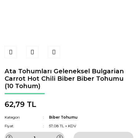
Ata Tohumları Geleneksel Bulgarian
Carrot Hot Chili Biber Biber Tohumu
(10 Tohum)
62,79 TL
Kategori
Biber Tohumu
Fiyat
57,08 TL + KDV