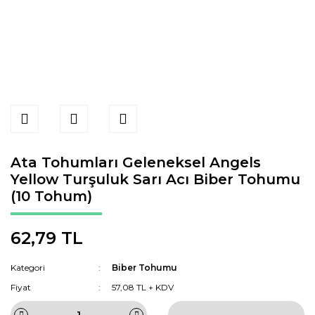
Ata Tohumları Geleneksel Angels
Yellow Turşuluk Sarı Acı Biber Tohumu
(10 Tohum)
62,79 TL
Kategori
Biber Tohumu
Fiyat
57,08 TL + KDV