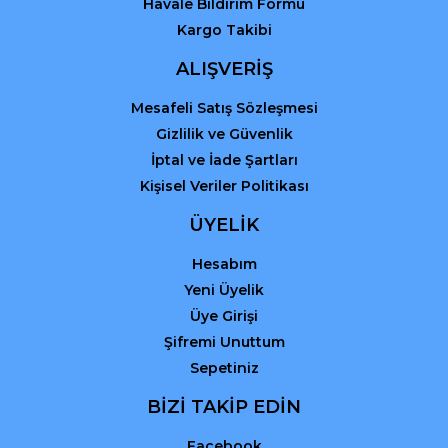
Havale Bildirim Formu
Kargo Takibi
Gönder
ALIŞVERİŞ
Mesafeli Satış Sözleşmesi
Gizlilik ve Güvenlik
İptal ve İade Şartları
Kişisel Veriler Politikası
ÜYELİK
Hesabım
Yeni Üyelik
Üye Girişi
Şifremi Unuttum
Sepetiniz
BİZİ TAKİP EDİN
Facebook