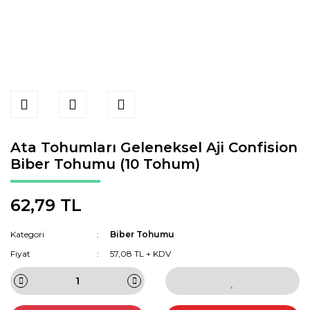
Ata Tohumları Geleneksel Aji Confision
Biber Tohumu (10 Tohum)
62,79 TL
Kategori
Biber Tohumu
Fiyat
57,08 TL + KDV