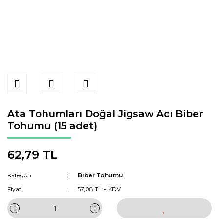
Ata Tohumları Doğal Jigsaw Acı Biber
Tohumu (15 adet)
62,79 TL
Kategori
Biber Tohumu
Fiyat
57,08 TL + KDV