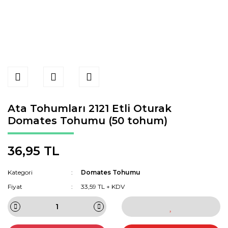
Ata Tohumları 2121 Etli Oturak
Domates Tohumu (50 tohum)
36,95 TL
Kategori
Domates Tohumu
Fiyat
33,59 TL + KDV