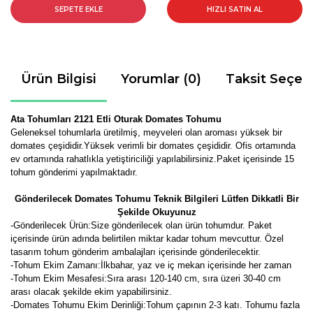
SEPETE EKLE
HIZLI SATIN AL
Ürün Bilgisi
Yorumlar (0)
Taksit Seçen
Ata Tohumları 2121 Etli Oturak Domates Tohumu
Geleneksel tohumlarla üretilmiş, meyveleri olan aroması yüksek bir
domates çeşididir.Yüksek verimli bir domates çeşididir. Ofis ortamında
ev ortamında rahatlıkla yetiştiriciliği yapılabilirsiniz.Paket içerisinde 15
tohum gönderimi yapılmaktadır.
Gönderilecek Domates Tohumu Teknik Bilgileri Lütfen Dikkatli Bir
Şekilde Okuyunuz
-Gönderilecek Ürün:Size gönderilecek olan ürün tohumdur. Paket
içerisinde ürün adında belirtilen miktar kadar tohum mevcuttur. Özel
tasarım tohum gönderim ambalajları içerisinde gönderilecektir.
-Tohum Ekim Zamanı:İlkbahar, yaz ve iç mekan içerisinde her zaman
-Tohum Ekim Mesafesi:Sıra arası 120-140 cm, sıra üzeri 30-40 cm
arası olacak şekilde ekim yapabilirsiniz.
-Domates Tohumu Ekim Derinliği:Tohum çapının 2-3 katı. Tohumu fazla