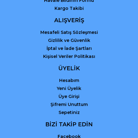
Havale Bildirim Formu
Kargo Takibi
Gönder
ALIŞVERİŞ
Mesafeli Satış Sözleşmesi
Gizlilik ve Güvenlik
İptal ve İade Şartları
Kişisel Veriler Politikası
ÜYELİK
Hesabım
Yeni Üyelik
Üye Girişi
Şifremi Unuttum
Sepetiniz
BİZİ TAKİP EDİN
Facebook