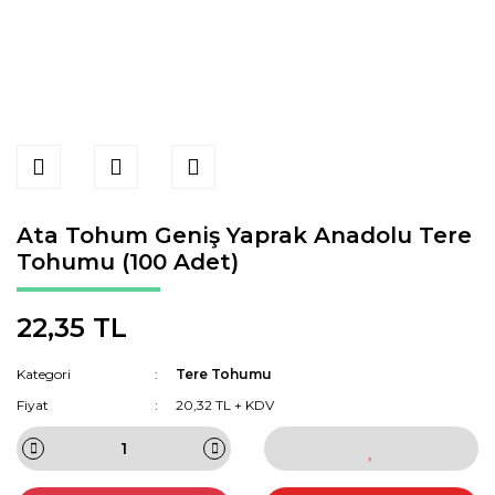
Ata Tohum Geniş Yaprak Anadolu Tere
Tohumu (100 Adet)
22,35 TL
Kategori
Tere Tohumu
Fiyat
20,32 TL + KDV