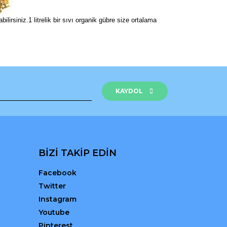
irsiniz.1 litrelik bir sıvı organik gübre size ortalama
rak tarafımıza iletebilirsiniz.
KAYDOL
BİZİ TAKİP EDİN
Facebook
Twitter
Instagram
Youtube
Pinterest