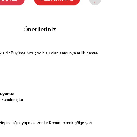
Önerileriniz
kisidir.Büyüme hızı çok hızlı olan sardunyalar ilk cemre
Okuyunuz
ı konulmuştur.
tiştiriciliğini yapmak zordur.Konum olarak gölge yarı