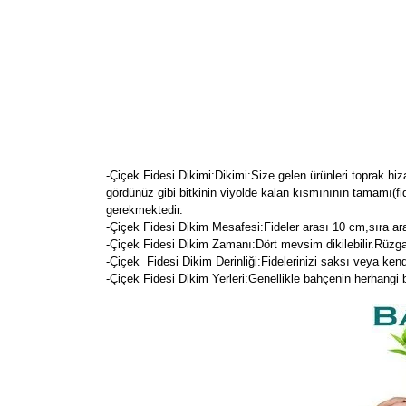
-Çiçek Fidesi Dikimi:
Dikimi:Size gelen ürünleri toprak hiz
gördünüz gibi bitkinin viyolde kalan kısmınının tamamı(fi
gerekmektedir.
-Çiçek Fidesi Dikim Mesafesi:Fideler arası 10 cm,sıra ara
-Çiçek Fidesi Dikim Zamanı:Dört mevsim dikilebilir.Rüzg
-Çiçek Fidesi Dikim Derinliği:Fidelerinizi saksı veya kendi
-Çiçek Fidesi Dikim Yerleri:Genellikle bahçenin herhangi bir y