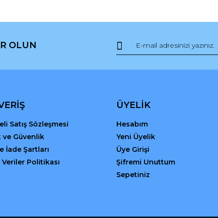
R OLUN
Gönder
VERİŞ
ÜYELİK
li Satış Sözleşmesi
Hesabım
ik ve Güvenlik
Yeni Üyelik
ve İade Şartları
Üye Girişi
 Veriler Politikası
Şifremi Unuttum
Sepetiniz