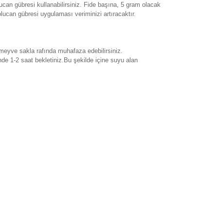
can gübresi kullanabilirsiniz. Fide başına, 5 gram olacak
lucan gübresi uygulaması veriminizi artıracaktır.
 meyve sakla rafında muhafaza edebilirsiniz.
de 1-2 saat bekletiniz.Bu şekilde içine suyu alan
rak tarafımıza iletebilirsiniz.