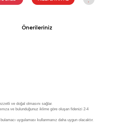
Önerileriniz
zzetli ve doğal olmasını sağlar.
ınıza ve bulunduğunuz iklime göre oluşan fidenizi 2-4
eci bulamacı uygulaması kullanmanız daha uygun olacaktır.