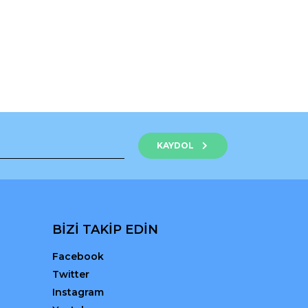
rak tarafımıza iletebilirsiniz.
KAYDOL
BİZİ TAKİP EDİN
Facebook
Twitter
Instagram