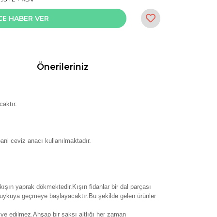
CE HABER VER
Önerileriniz
caktır.
ani ceviz anacı kullanılmaktadır.
 kışın yaprak dökmektedir.Kışın fidanlar bir dal parçası
 uykuya geçmeye başlayacaktır.Bu şekilde gelen ürünler
siye edilmez.Ahşap bir saksı altlığı her zaman