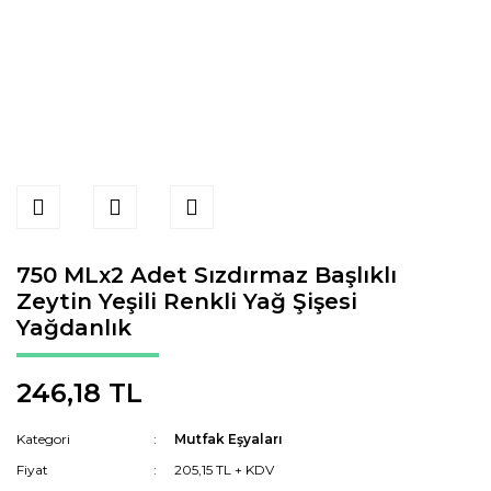
750 MLx2 Adet Sızdırmaz Başlıklı
Zeytin Yeşili Renkli Yağ Şişesi
Yağdanlık
246,18 TL
Kategori
Mutfak Eşyaları
Fiyat
205,15 TL + KDV