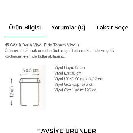
Ürün Bilgisi
Yorumlar (0)
Taksit Seçen
45 Gözlü Derin Viyol Fide Tohum Viyolü
Ürün uv filtreli malzemeden üretilmiştir.Tohum ekiminde ve çelik
köklendirmelerinde kullanabilirsiniz.
Viyol Boyu:49 cm
Viyol Eni:30 cm
Viyol Gözü Yükseklik:12 cm
Viyol Göz Çapı:5x5 cm
Viyol Göz Hacim:196 cc
Bu ürünün fiyat bilgisi, resim, ürün açıklamalarında ve diğer
TAVSİYE ÜRÜNLER