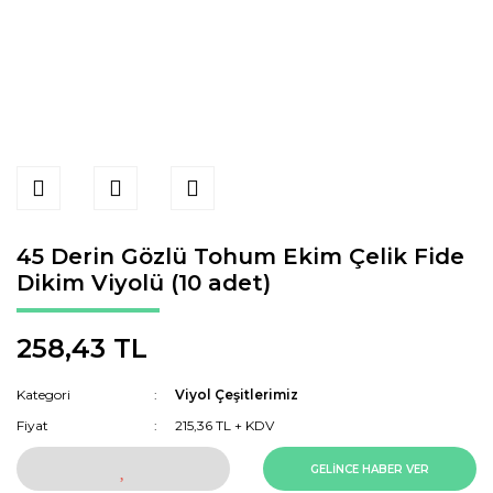
45 Derin Gözlü Tohum Ekim Çelik Fide
Dikim Viyolü (10 adet)
258,43 TL
Kategori
Viyol Çeşitlerimiz
Fiyat
215,36 TL + KDV
GELİNCE HABER VER