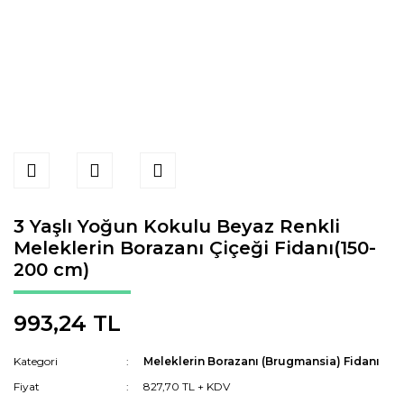
3 Yaşlı Yoğun Kokulu Beyaz Renkli
Meleklerin Borazanı Çiçeği Fidanı(150-
200 cm)
993,24 TL
Kategori
Meleklerin Borazanı (Brugmansia) Fidanı
Fiyat
827,70 TL + KDV