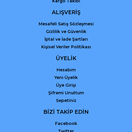
Kargo Takibi
ALIŞVERİŞ
Mesafeli Satış Sözleşmesi
Gizlilik ve Güvenlik
İptal ve İade Şartları
Kişisel Veriler Politikası
ÜYELİK
Hesabım
Yeni Üyelik
Üye Girişi
Şifremi Unuttum
Sepetiniz
BİZİ TAKİP EDİN
Facebook
Twitter