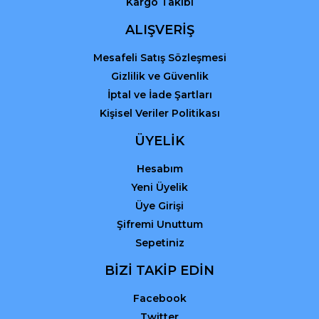
Kargo Takibi
ALIŞVERİŞ
Mesafeli Satış Sözleşmesi
Gizlilik ve Güvenlik
İptal ve İade Şartları
Kişisel Veriler Politikası
ÜYELİK
Hesabım
Yeni Üyelik
Üye Girişi
Şifremi Unuttum
Sepetiniz
BİZİ TAKİP EDİN
Facebook
Twitter