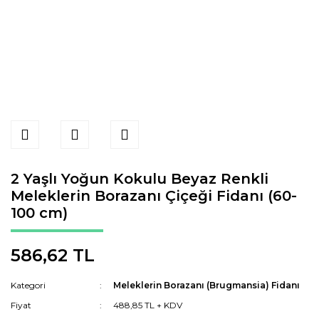
2 Yaşlı Yoğun Kokulu Beyaz Renkli
Meleklerin Borazanı Çiçeği Fidanı (60-
100 cm)
586,62 TL
Kategori
Meleklerin Borazanı (Brugmansia) Fidanı
Fiyat
488,85 TL + KDV