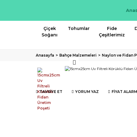
Anas
Çiçek
Tohumlar
Fide
D
Soğanı
Çeşitlerimiz
Anasayfa
Bahçe Malzemeleri
Naylon ve Fidan P
TAVSİYE ET
YORUM YAZ
FİYAT ALARM