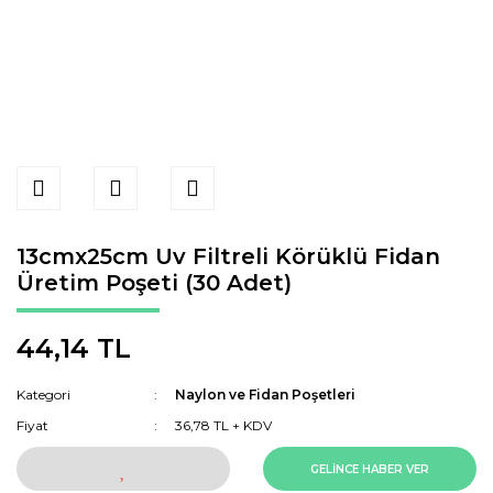
13cmx25cm Uv Filtreli Körüklü Fidan
Üretim Poşeti (30 Adet)
44,14 TL
Kategori
Naylon ve Fidan Poşetleri
Fiyat
36,78 TL + KDV
GELİNCE HABER VER