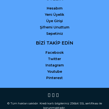
Hesabım
Yeni Üyelik
Üye Girişi
Şifremi Unuttum
Sepetiniz
BİZİ TAKİP EDİN
Facebook
Twitter
Instagram
Youtube
Pinterest
© Tüm hakları saklıdır. Kredi kartı bilgileriniz 256bit SSL sertifikası ile
korunmaktadır.