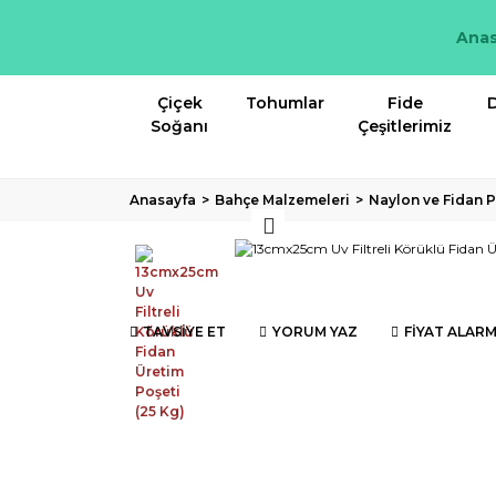
Anas
Çiçek
Tohumlar
Fide
D
Soğanı
Çeşitlerimiz
Anasayfa
Bahçe Malzemeleri
Naylon ve Fidan P
TAVSİYE ET
YORUM YAZ
FİYAT ALARM