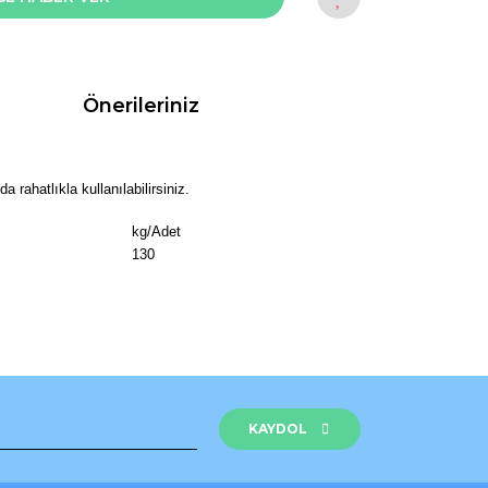
Önerileriniz
a rahatlıkla kullanılabilirsiniz.
kg/Adet
130
rak tarafımıza iletebilirsiniz.
KAYDOL