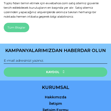
Tüplü fidan temin etmek için evvebahce.com satış sitemiz güvenle
tercih edilebilecek kuruluşların en başında yer alır. Satış sitemiz
üzerinden yapacağınız alışverişlerde aklınıza takılan herhangi bir
noktada hemen irtibata geçerek bilgi alabilirsiniz.
Tüm Bloglar
KAMPANYALARIMIZDAN HABERDAR OLUN
KAYDOL
KURUMSAL
Hakkımızda
İletişim
İletişim Formu