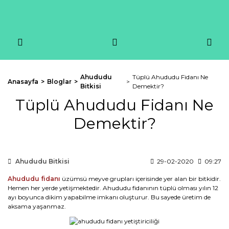
Ahududu
Tüplü Ahududu Fidanı Ne
Anasayfa
Bloglar
Bitkisi
Demektir?
Tüplü Ahududu Fidanı Ne
Demektir?
Ahududu Bitkisi
29-02-2020
09:27
Ahududu fidanı
üzümsü meyve grupları içerisinde yer alan bir bitkidir.
Hemen her yerde yetişmektedir. Ahududu fidanının tüplü olması yılın 12
ayı boyunca dikim yapabilme imkanı oluşturur. Bu sayede üretim de
aksama yaşanmaz.